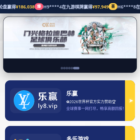
杨瀚森宣布全力备战首个NBA赛
季，投入刻苦训练迎接挑战
2025-08-21 05:16:37
245次
杨瀚森，作为中国篮球的新星，近日宣布将全力备
战他的首个NBA赛季。面对这项全新的挑战，他已
准备好投入极为刻苦的训练，以迎接未来的激烈比
赛和对抗。作为一名新秀，杨瀚森的目标不仅是尽
快适应NBA的节奏，更是要在比赛中展现自己独特
的篮球才华，打破局限、超越自我。本文将从四个
方面详细阐述杨瀚森的备战计划，包括他的身体训
练、技术提升、心理调整与团队合作等方面。通过
这些全方位的准备，他力图在NBA舞台上快速立
足，并为中国篮球争光。