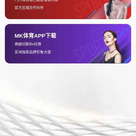
球队并建立良好的化学反应，才能在比赛中充分发
挥出自己的能力。
为了更好地与队友配合，杨瀚森参与了大量的团队
训练和战术演练，学习如何快速适应球队的打法。
在这些训练中，他加强了与后卫球员的配合，尤其
是在挡拆配合和传球方面的默契度提升。通过反复
练习，他已逐渐能够在高强度的比赛中和队友进行
高效的配合。
体育博彩
除了战术配合，杨瀚森还注重提高自己与队友的沟
通能力。NBA球队中的每位球员都有自己的个性和
打法，如何与不同风格的队友有效沟通，成为杨瀚
森在训练中的重要一环。他通过与队友们建立更深
的信任和理解，已经能够在比赛中更加自如地进行
调整和协作。
总结：
杨瀚森在宣布全力备战首个NBA赛季时，展现了他
不畏艰难、积极进取的精神。从身体训练、技术提
升、心理调整到团队合作，他在每个方面都做出了
充分的准备。作为一名年轻球员，他不仅要应对