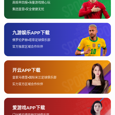
仅仅是技术和体能上的挑战，更是心理上的一大考
验。为了迎接这一挑战，杨瀚森进行了深刻的心理
调整和心理素质训练。
杨瀚森特别重视心理素质的提升，聘请了心理教练
帮助他建立正确的心态。在面对高强度的训练和巨
大的比赛压力时，他学会了如何调整自己的情绪，
保持冷静的头脑。通过冥想、放松技巧和情绪管理
训练，杨瀚森能够在比赛中不被外界压力所左右，
始终保持专注。
除了情绪管理，杨瀚森还加强了自己的自信心建
设。在过去的一段时间里，他通过与经验丰富的
NBA球员对话，了解他们在比赛中的心态和思维方
式，从而提升了自己面对困境时的应对能力。无论
是在面对强敌时的心理压力，还是在遭遇低迷期时
的自我调整，他都已经为自己的心理素质打下了坚
实的基础。
4、团队合作：融入球队迅速成长
在NBA这个高度竞争的环境中，团队合作往往决定
了球队的胜负。因此，杨瀚森在备战过程中也特别
重视与队友的默契配合和沟通。他深知，只有融入