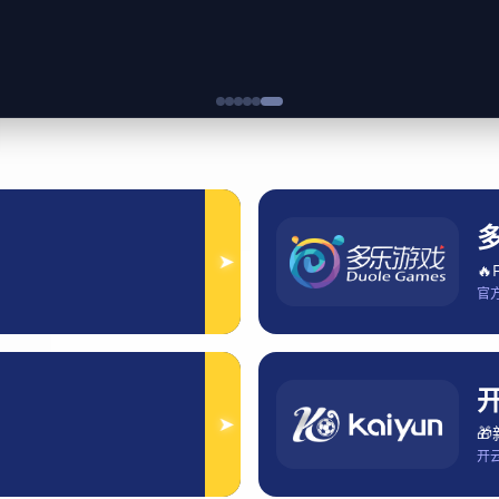
国国内足球的顶点，也是欧洲足球的重要组成部分，对全球足球发展有着
和球员。例如，巴黎圣日耳曼（PSG）在过去十年中的统治地位，使得法
队如马赛、里昂和摩纳哥等，都是法甲历史上的强队，曾多次打破巴黎圣
球员的培养。许多年轻才俊通过法甲的舞台崭露头角，之后被欧洲其他顶
成为了世界足坛的焦点。
，尤其是当巴黎圣日耳曼（PSG）与其他强队如马赛、里昂对决时。近年
激烈对抗，还是两队球迷的互动，都是法甲联赛最具看点的赛事之一。
。作为曾经的法甲豪门，里昂每次与摩纳哥的对决总能吸引大量球迷关注
个球迷都不愿错过的焦点赛事。
冷门也常常给球迷带来惊喜。例如一些排名较低的球队通过出色的表现战
的胜利充满了看点，能够大大提升赛事的观看趣味性。
的亮点。巴黎圣日耳曼的基利安·姆巴佩无疑是当今法甲最闪耀的明星之
，也逐渐在国际赛场上赢得了声誉。
奥雷利昂·楚阿梅尼。这位年轻的中场球员通过在法甲的表现引起了各大
不可或缺的核心球员。
力的年轻球员，他们常常在赛季中给人带来惊艳的表现。法国本土的年轻
的摇篮，不仅给年轻球员提供了广阔的舞台，也为全球足球事业贡献了源