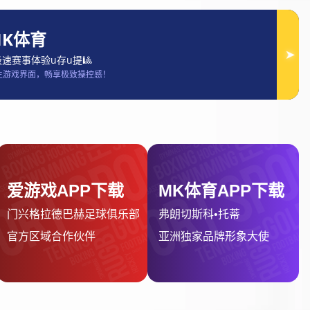
精彩赛事带到全球观众的眼前。球迷们可
实时解说，为观众提供专业的赛事讲解。
等，提供法甲赛事的直播和回放，甚至可以
每一个瞬间。
专家的战术分析和球员评估，帮助球迷更
水平还是球迷观赛体验上都具有独特的魅
观看到自己喜爱的比赛。这种便捷的观赛