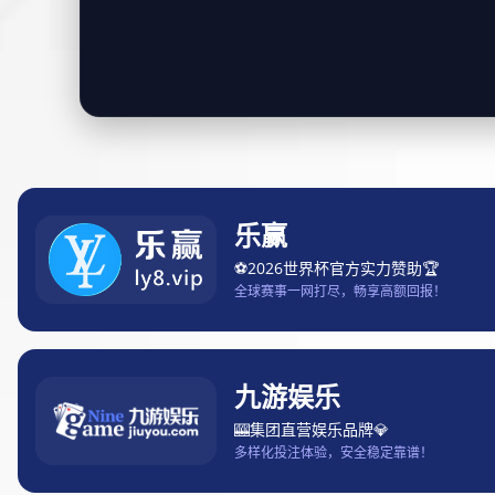
齐达内、蒂埃里·亨利等。法甲不仅是法
历史上，法甲联赛见证了诸多传奇的赛事
赛一直以来都有着强烈的竞争性，许多球
法甲联赛的特殊魅力之一在于其对于年轻
库等人，他们的职业生涯起步于法甲，并
2、法甲精彩赛事回顾
法甲联赛中的每一场比赛都可能成为经典
比”总是充满了火药味。无论是球场上的
另外，里昂与摩纳哥的比赛同样值得回顾
背景，还有着不容忽视的战术对决，是每
除了强队之间的对决，法甲联赛中的一些
点。对于热爱足球的观众来说，这种意外
3、法甲赛事中的关键球员
法甲联赛中，许多世界级球员成为了赛事
的球场视野，不仅在法甲赛场上表现突出
体育博彩
此外，法甲的另一位重要球员是摩纳哥的
以及对比赛的阅读能力使他成为了摩纳哥
除了这些顶级球员，法甲还有许多具备潜
未来的足球新星。法甲作为一个培养球员
4、电视直播平台观赛指南