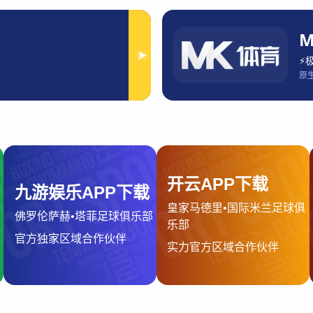
看法甲联赛的主要方式之一。各大电视平台通过高清直播技术，将法甲的
看比赛。特别是一些主流的体育频道，常常会对法甲赛事进行深度分析和
直播平台是一个非常方便的选择。许多在线体育平台，如ESPN、DAZN
台还提供多机位观看和即时回放功能，让观众能够更加深入地感受比赛的
分析和评论密切相关。许多电视台和网络平台会在赛前、赛中和赛后提供
导，球迷不仅能欣赏比赛本身，还能加深对比赛深层次的理解。
关键球员以及观赛指南的详细分析，我们可以看到法甲联赛无论是在竞技
们提供了无数难忘的时刻，成为全球体育赛事中不可忽视的重要一环。
更轻松地享受法甲赛事，不论是在家中还是通过各种移动设备，都能实时
引了全球更多的观众关注并参与其中。
tml
荣耀赛事并享受流畅观赛体验的完整指南
BA赛季，投入刻苦训练迎接挑战