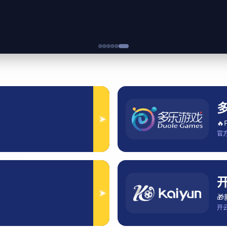
大，成为全球最大的电竞市场之一。根据数据显示，中国的电竞市场年收
的增长势头。这一增长不仅得益于电竞赛事的持续发展，还与直播平台的
量商机，包括电竞硬件设备的销售、电竞周边产品的生产与销售、电竞场
作机会。由于电竞产业涉及的领域非常广泛，因此其市场前景被普遍看好
展，电竞产业在技术层面也迎来了革命性的变化。云电竞、虚拟现实电竞
来，中国的电竞产业有望继续保持高速增长，并向更广阔的国际市场拓展
取得了显著进展。从最初的业余比赛到如今的大型职业联赛，电竞赛事的
，电竞赛事的规模、奖金额度和赛事水平逐年攀升，吸引了全球顶级战队的
越多的企业和品牌开始投身于电竞赛事的赞助和广告合作中。电竞赛事不
权的售卖、广告赞助、票务收入以及周边产品的销售等。与此同时，电竞
电竞逐步成为全球电竞行业的重要组成部分。
赛事的竞技水准，也为选手和俱乐部提供了更多的收入渠道。随着职业化
方式和生活方式也趋向专业化。同时，赛事的商业化为电竞俱乐部带来了
电竞产业中的重要一环。每支电竞俱乐部不仅仅是一个竞技团队，还承担