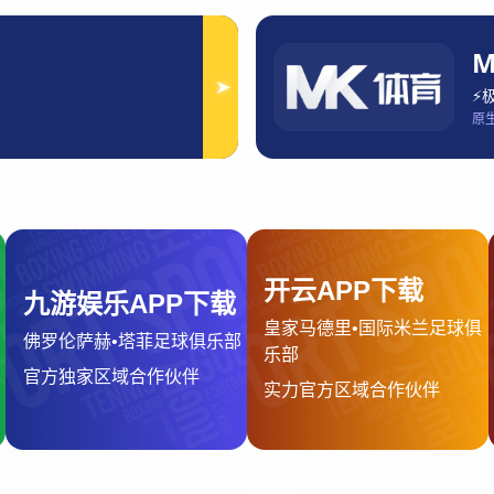
场价值也逐步显现，成为了电竞产业中重要的经济体。
价值的提升与电竞产业的成熟密切相关。顶级电竞选手的身价逐年上涨，
更多的收入。此外，电竞选手也开始受到了传统体育明星的待遇，许多选
的生态系统更加复杂，也使得电竞成为了一个集竞技、娱乐和商业价值于
升，整个产业的商业潜力也将不断释放。
重要因素。最初，电竞比赛被视为一项小众的活动，许多人对于电竞赛事
始关注电竞比赛，尤其是年轻人群体。如今，电竞赛事已经成为一种新的
日常娱乐的主要方式之一。
与，不仅仅是为了观看比赛本身，更多的是享受比赛背后的互动和娱乐性
的社群文化。这种文化的形成不仅增加了观众的参与感，也进一步推动了
比赛的观赏性和娱乐性也得到了进一步提升。赛事组织方不断优化赛事流
事也逐渐成为了线下观众的聚集地，许多大型赛事会选择在体育馆等场所
了其在经济、赛事、俱乐部和观众等多个方面的巨大潜力。随着产业的不
竞赛事的职业化和商业化，到电竞俱乐部和选手的市场价值提升，再到观
。