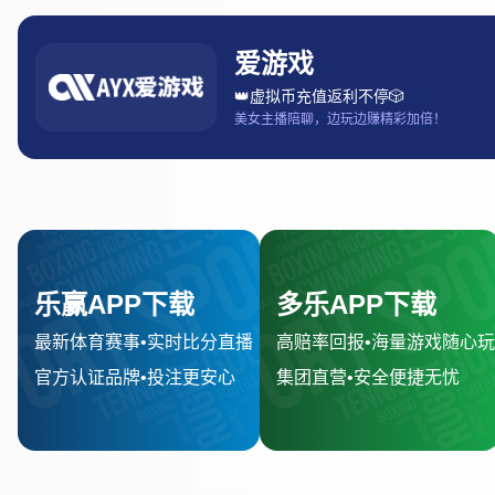
随着电竞赛事的职业化发展，俱乐部的市
电竞选手作为俱乐部的核心资产，其市场
代言、直播、个人品牌的打造等途径获得
获得广泛的社会关注。
俱乐部和选手的市场化运作使得电竞行业
熟，俱乐部和选手的市场价值将进一步提
4、观众对电竞比赛的态度转变与参与热情
观众的态度转变是电竞产业发展的另一个
成熟和赛事的多样化，越来越多的观众开
赛事，甚至有不少人把观看电竞比赛当作
电竞比赛的直播平台吸引了大量观众的参
与选手、主播进行沟通，形成了一种独特
华体会体育赛事投注
随着电竞赛事的观众群体不断扩大，电竞
满足越来越多观众的需求。同时，电竞赛
涨。
总结：
综上所述，中国电竞产业的发展现状展示
的未来将迎来更加广阔的发展空间。从电
共同推动着中国电竞产业向更高层次迈进