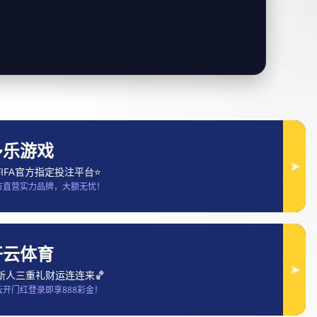
这些网站能够在不同网络环境下保持稳定
视听体验。
实。
赛事数据和实时统计，满足了球迷对于比
。这种互动不仅增强了社区感，还让观众
史和偏好，推荐相关的比赛和内容，提升
设置和选项，满足了不同用户群体的需
验。无论是画质的清晰度，还是用户体验