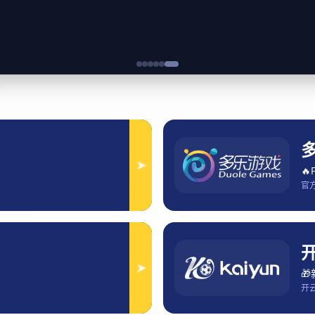
术，确保观众能够享受到清晰流畅的比赛画面。通过优化的流媒体传输，
在任何设备上观看直播，无论是手机、平板还是电脑，都能保证高质量的
观看体验，也增加了观众的参与感和沉浸感，使得观赛过程更加生动和真
众能够第一时间获取到比赛的最新情况和结果。这些网站通常配有详细的
众可以通过评论、投票、直播间互动等功能，与其他球迷交流和分享观点
动的接收，而是变得更加活跃和互动，增强了观看比赛的乐趣和参与感。
性化推荐和定制功能，为用户提供更加个性化的服务。根据用户的观看历
的操作流程，让用户能够快速找到自己想要的内容。同时，多样化的功能
站不断吸引新用户并留住老用户，成为德甲赛事观看的首选平台。
比赛直播，还通过先进的技术和丰富的功能，为观众带来了全新的观赛体