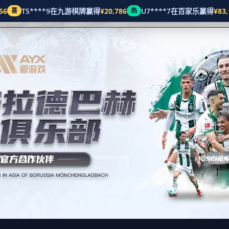
赛事
体育动态
公司服务
联系 华体会体
荐，畅享高清精彩比赛无需等待
育赛事投注
，畅享高清精彩比赛无需等待
和实时性，为观众提供无缝的观赛体验。这些网站不仅直播比赛，还提供
，让用户能够轻松找到自己感兴趣的比赛内容。同时，通过专业的解说和
不仅是观看比赛的工具，更是一个与全球球迷共享热情的平台。