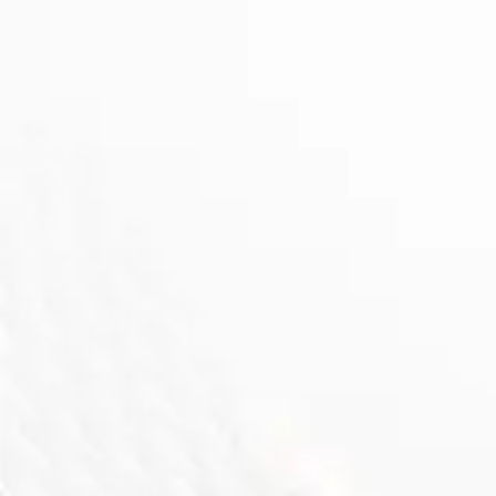
现惊艳技巧与智慧
瞬间诠释绿茵场奇
迹时光传奇篇
莱万波兰国家队最
后一舞能否圆梦世
界杯舞台书写传奇
谢幕篇章终章
皇家马德里伤病名
单更新多名主力缺
阵球队阵容面临严
峻考验
凯恩领衔英格兰国
家队队长征程展现
领袖风范与足球荣
耀新篇章崛起
达发Dafabet引领
线上娱乐新趋势探