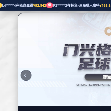
介绍华体会体
足球
首页
体育动态
精选德甲赛事直播网站推
育
精选德甲赛事直播网站推荐
2025-07-29 23:58:14
353次
文章摘要的内容
1、德甲赛事直播网站特点
德甲赛事直播网站的特点在于其高清画质
全面参与到比赛中。
这些网站的界面设计简洁明了，操作便捷
对于喜爱德甲的球迷来说，这些直播网站