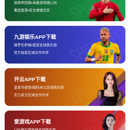
同时，顶点娱乐还在跨媒体合作方面展开了多方位
的尝试。通过电影与电视剧的跨界合作、影视剧与
游戏的联动等方式，公司在内容传播和品牌营销方
面取得了显著成效。这些内容创作和平台合作的举
措，极大地丰富了娱乐生态系统的层次，并为用户
带来了全方位的娱乐体验。
3、全球化布局与市场渗透
随着全球娱乐市场的日益开放，顶点娱乐也开始加
快了全球化布局的步伐。公司通过收购、投资、合
资等多种方式，迅速进入海外市场，并在全球多个
国家和地区建立了稳固的业务网络。顶点娱乐的全
球化战略不仅有助于扩大其市场份额，还促进了文
化的全球交流与融合。
具体而言，顶点娱乐在海外市场的渗透策略十分精
准。例如，在北美市场，顶点娱乐通过与当地知名
娱乐公司合作，推出了一系列受到好评的影视剧和
综艺节目，同时通过与全球视频平台的合作，使得
其内容能够迅速覆盖到全球用户。通过这种战略，