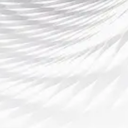
本文网址： https://www.huatihui-ty.org/works/91.html
上一篇：
博万体育助力全民健身 打造多元化体育平台激发运动热情
下一篇：
2025年各大赛事赛程安排公布 各类体育赛事时间表一览
销售热线
营销一部（传统产品）：王部长 15371160678
营销二部（光伏焊带）：曹部长 13921871003
电子邮箱
disparaging@msn.com
公司地址
兴义市炒啄郡416号