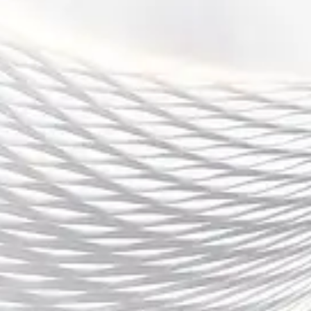
此外，顶点娱乐还通过产业链的协同创新，推动了
其他相关产业的转型升级。例如，随着游戏、动漫
等产业的发展，顶点娱乐积极拓展了这些领域的市
场，不仅为娱乐产业注入新的活力，还推动了文化
创意产业的发展。在这一过程中，顶点娱乐利用其
强大的产业链协同能力，形成了跨行业、跨领域的
创新联动，促进了整个娱乐产业的升级。
总结：
通过上述分析，我们可以看到，顶点娱乐在推动娱
乐行业创新发展方面的诸多举措，不仅有力地促进
了多元化娱乐生态系统的建设，还为行业的未来发
展提供了重要的借鉴。无论是在技术创新、内容创
作、全球化布局，还是产业链协同创新方面，顶点
娱乐都展现出了强大的竞争力和前瞻性。
总的来说，顶点娱乐在娱乐行业中所做出的贡献不
仅仅体现在经济效益上，更在于其对行业生态的深
刻影响。随着娱乐行业的不断演变，顶点娱乐无疑
将继续引领行业创新和发展，为构建更加多元化、
全球化的娱乐生态系统作出新的贡献。