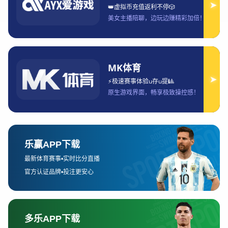
性和观赏性。
此外，HG皇冠CN还推出了虚拟现实（VR）和增强
现实（AR）技术的应用，让玩家和观众能够身临其
境地体验赛事。通过这些新兴技术，玩家可以在虚
拟环境中进行更为真实的对战训练，而观众也能通
过VR眼镜感受到比赛现场的震撼效果。这种技术创
新，不仅让电竞比赛的可看性和互动性得到了极大
的提升，也推动了电竞行业整体技术水平的发展。
2、电竞赛事的多元化与全球化
随着电竞行业的蓬勃发展，电竞赛事逐渐从单一的
区域性赛事，发展为具有全球性影响力的盛会。HG
皇冠CN紧跟这一趋势，致力于推动电竞赛事的多元
化和全球化布局。首先，HG皇冠CN通过举办多类
型、多层次的电竞赛事，吸引了来自世界各地的选
手和团队。无论是竞技类、休闲类还是合作类游
戏，平台都设有专门的赛事规划，确保满足不同玩
家的需求。这种多元化的赛事安排，不仅丰富了电
竞内容，也让更多的玩家和观众找到了自己喜爱的