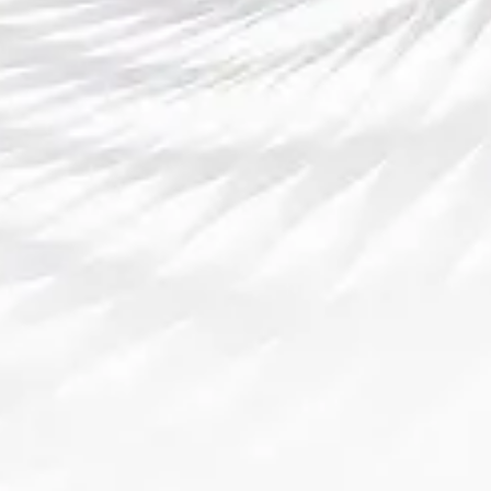
上一篇：
九州娱乐城官网公告：关于最新游戏更新与安全措施的通知
下一篇：
畅享无限娱乐体验，bet9注册链接助力轻松玩转精彩游戏世界
销售热线
营销一部（传统产品）：王部长 15371160678
营销二部（光伏焊带）：曹部长 13921871003
电子邮箱
disparaging@msn.com
公司地址
兴义市炒啄郡416号
Copyright © 华体会体育 - 华体会体育赛事投注 - 体育博彩平台 2024 版权
所有 All rights reserved
在线娱乐