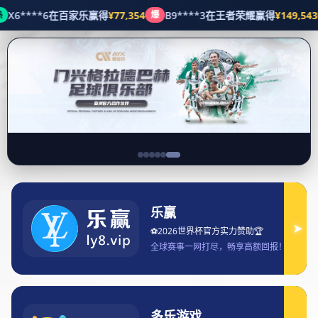
胜天国际聚焦产业升级与全球合作
新机遇携手共创高质量发展未来新
篇章
2026-07-06 10:08:40
61次
文章摘要：在全球经济格局深度调整与产业结构加
速变革的背景下，胜天国际以产业升级为核心驱动
力，以全球合作为重要战略支点，积极探索高质量
发展的新路径。本文围绕胜天国际的发展实践，从
产业升级体系构建、全球合作网络拓展、科技创新
驱动赋能以及高质量发展战略落地四个方面展开系
统论述，深入分析其在新机遇下的战略布局与实践
成果。通过对多维度协同发展的解读，展示胜天国