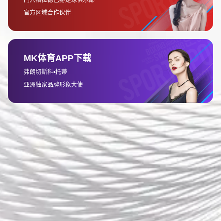
在复杂多变的市场环境中保持稳健运行。
此外，胜天国际高度重视绿色发展与社会责任，通
过推动节能减排与可持续经营理念的落地，积极构
建和谐共生的发展生态体系。
总结：胜天国际在产业升级与全球合作的战略引领
下，逐步构建起多维协同的发展格局，通过科技创
新与结构优化不断提升自身核心竞争力。在全球经
济深度融合的时代背景中，公司以开放姿态参与国
际竞争与合作，实现了资源共享与价值共创的双重
突破。
未来，胜天国际将继续深化产业升级路径，强化全
球布局能力，推动创新驱动发展战略不断落地。在
高质量发展的主线引领下，公司有望在全球产业体
系中占据更加重要的位置，为推动全球经济可持续
发展贡献更多力量与智慧。
本文网址： https://www.huatihui-ty.org/works/327.html