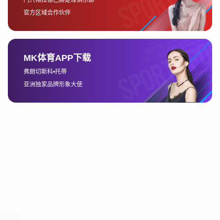
内容多元化的重要性，因此不断扩展平台内容生
态，力求为用户提供更加丰富的体育娱乐体验。除
了赛事直播之外，平台还涵盖了新闻资讯、深度分
析、球员专访等多个内容板块。
对于喜欢了解赛事背景与战术分析的用户而言，
5858体育提供了专业化内容支持。平台邀请资深体
育评论员与行业专家进行赛事解读，从球队状态、
战术变化以及球员数据等多个角度展开分析。这不
仅提升了平台内容的专业度，也增强了用户的观赛
深度。