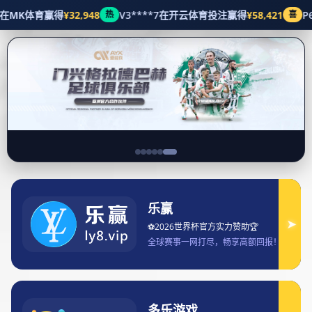
5858体育打造全新赛事互动平台引
领球迷观赛娱乐新体验
2026-05-26 04:00:23
104次
在数字化浪潮不断推进的今天，体育赛事早已不再
局限于传统的观赛模式，球迷对于互动体验、内容
丰富度以及参与感提出了更高要求。5858体育顺应
行业发展趋势，积极打造全新赛事互动平台，通过
科技赋能、内容创新以及多元化互动形式，为广大
球迷带来了更加沉浸、更加智能、更加娱乐化的观
赛新体验。平台不仅实现了赛事资讯、实时数据、
互动娱乐等功能的全面融合，还通过社区交流、竞
猜互动、直播陪伴等形式，让用户从单纯“看比
赛”升级为真正“参与比赛”。与此同时，5858体育还