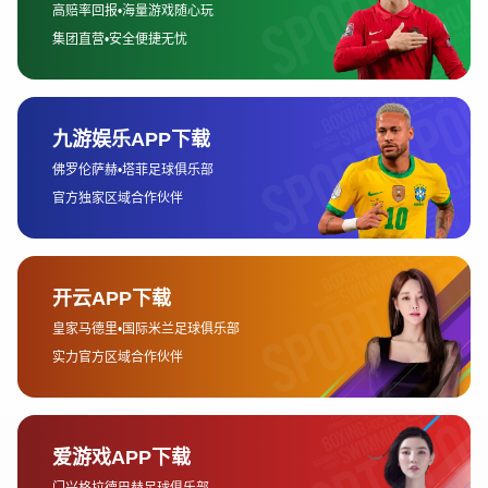
其中，赛事竞猜功能成为平台的重要亮点。用户可
以围绕比赛结果、比分预测以及球员表现等内容进
行互动竞猜，不仅增加了观赛过程中的紧张感与趣
味性，也让球迷在比赛过程中保持更高的参与热
情。平台还设置了积分奖励机制，让互动更具吸引
力。
除了竞猜玩法之外，5858体育还推出弹幕互动、实
时评论以及球迷聊天室等功能。在观看比赛时，用
户能够与其他球迷同步交流，分享自己的观点与情
绪。这种社交化观赛模式极大增强了赛事氛围，让
球迷即便身处不同城市，也能够感受到共同观赛的
激情。
平台还积极引入短视频互动与赛事二创内容。用户
可以上传精彩集锦、赛后点评以及趣味视频，与更
多球迷分享自己的观赛体验。通过UGC内容生态建
设，5858体育不仅丰富了平台内容，也进一步激发
了用户的创作热情与社区活跃度。
多元内容丰富体验
在竞争日益激烈的体育平台市场中，单纯依靠赛事
直播已经难以满足用户需求。5858体育深刻认识到