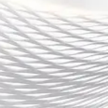
论。这种社群化运营模式有效增强了用户归属感，
也进一步提高了平台活跃度。
平台还通过线上线下联动活动增强用户参与感。例
如举办观赛派对、球迷互动活动以及电竞赛事体验
等，让用户不仅停留在线上互动层面，还能够在线
下感受到体育文化带来的激情与魅力。这种融合式
运营模式，也让5858体育在行业中形成了独特竞争
优势。
未来，5858体育还将继续探索VR观赛、虚拟互动以
及数字化场景体验等新兴技术。随着元宇宙与虚拟
现实技术不断成熟，沉浸式体育娱乐将成为未来行
业发展的重要方向。5858体育通过提前布局，将有
望进一步提升用户体验，打造更加创新的体育互动
平台。
总结：
总体来看，5858体育通过科技创新、互动升级、内
容多元化以及沉浸式娱乐生态建设，成功打造了一
个更加符合现代球迷需求的赛事互动平台。平台不
仅提升了用户观赛体验，也推动了体育娱乐行业的