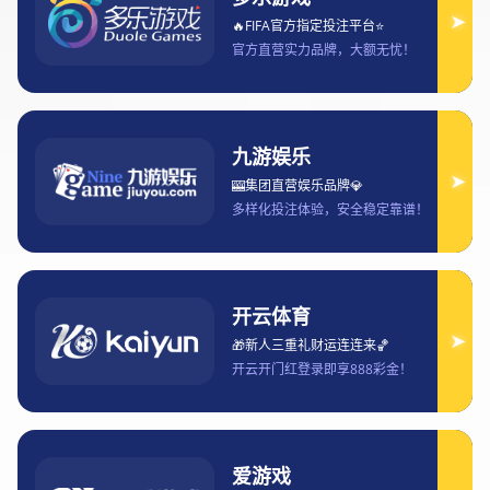
借助移动互联网与智能算法，精准满足不同球迷群
体的需求，提升用户黏性和平台活跃度。无论是资
深体育爱好者，还是年轻化的新兴用户群体，都能
够在5858体育平台中找到属于自己的观赛乐趣。未
来，随着体育产业与数字技术进一步融合，5858体
育也将持续创新，以更加完善的赛事互动生态，引
领体育娱乐行业迈向全新的发展阶段。
华体会体育赛事投注
智能科技赋能观赛
随着人工智能、大数据以及云计算技术的快速发
展，体育赛事平台的服务模式也在不断升级。5858
体育充分利用先进科技手段，为用户打造智能化观
赛环境，让球迷在观看比赛时能够获得更加流畅、
更加精准的信息服务。平台通过实时数据分析系
统，为用户提供赛事动态、球员表现以及比赛趋势
等多维度内容，大大增强了赛事的可看性。
在直播技术方面，5858体育不断优化平台的视频传
输能力，通过高清直播、低延迟播放以及多线路切
换等功能，保障用户能够稳定观看赛事。无论是热
门足球联赛、篮球赛事，还是电竞比赛，平台都能