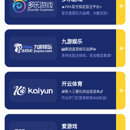
略与数据特征，展现整个联赛的动态平衡。通过系
统梳理全网数据与比赛结果之间的逻辑关系，本文
旨在帮助读者更全面地理解西甲赛果背后的深层原
因，洞察联赛走势与未来发展方向。
一、西甲比分实时价值
在信息高度碎片化的时代，全网西甲比分实时汇总
成为球迷和分析者获取比赛信息的第一入口。实时
比分不仅意味着进球结果的即时呈现，更包含比赛
时间节点、红黄牌变化以及关键事件的同步更新，
这些信息共同构成了比赛的“即时画像”。
通过对实时比分的整合，可以清晰看出比赛节奏的
变化。例如，上半场领先与下半场逆转在数据上的
体现完全不同，这种差异为后续的走势分析提供了
基础。比分的时间分布往往暗示着球队体能分配、
战术执行力以及临场调整能力。
此外，全网平台的比分汇总还打破了单一数据源的
局限。不同数据平台在统计口径和呈现方式上存在
差异，通过综合比对，可以更准确地校正信息误
差，使得西甲赛果的解读更加客观、全面。
二、赛果走势演变规律