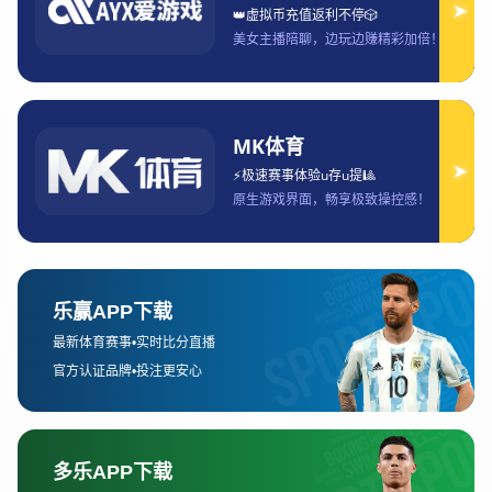
从赛季整体角度看，西甲赛果走势往往呈现阶段性
特征。联赛初期，球队磨合不足，冷门频发；中期
阶段，积分榜逐渐稳定，强弱分化明显；而收官阶
段，争冠与保级压力交织，赛果波动性再次增强。
通过全网比分数据的长期积累，可以发现一些稳定
规律。例如，强队在连续一周双赛时胜率下降，中
游球队在主场面对豪门时更容易爆冷，这些现象在
赛果走势中反复出现，形成可被量化的模式。
赛果走势的分析还离不开对连续比赛结果的串联解
读。连胜或连败不仅影响积分，更深刻作用于球队
心理层面。数据表明，一旦球队陷入负面走势，其
失球数和防守失误率往往同步上升。
三、焦点对决数据解析
西甲焦点对决历来是数据分析的重中之重。国家德
比、同城德比以及争四关键战，往往汇聚了全赛季
最高密度的技术统计与战术博弈。比分结果只是表
象，背后隐藏着大量可供拆解的数据细节。
在这些焦点比赛中，控球率、射门转化率和关键传
球数通常比普通比赛更具决定性意义。通过对全网
数据的横向对比，可以发现，赢下焦点战的球队往