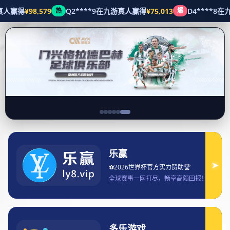
全网西甲比分实时汇总深度解析赛
果走势与焦点对决球队表现数据
2026-02-05 18:18:22
217次
本文围绕“全网西甲比分实时汇总、深度解析赛果走
势与焦点对决球队表现数据”这一核心主题展开系统
性分析。文章首先从整体视角概括西甲联赛在数据
化时代下的呈现方式，强调实时比分、技术统计与
比赛解读之间的紧密关系。随后，正文将从比分实
时汇总的价值、赛果走势的演变规律、焦点对决的
战术与结果解析、以及球队表现数据对联赛格局的
影响四个方面进行深入阐述，力求通过多维度的数
据解构，还原西甲赛场的真实脉络。文章不仅关注
豪门球队的表现起伏，也兼顾中下游球队的生存策