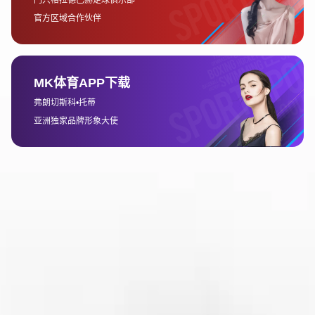
遇。通过积分，玩家不仅可以兑换现金，还可以获
得专属客服服务、定制化优惠等特权。对于高频次
的玩家，Bwin的忠诚计划无疑是一个额外的吸引
力，使得玩家能够在享受游戏的同时，积累更多的
奖励。
4、平台的安全性与信誉保障
安全性是Bwin娱乐城能够吸引全球玩家的重要原因
之一。平台采用了最新的加密技术，如SSL加密协
议，确保用户的个人信息和财务数据在交易过程中
的安全性。此外，Bwin与多家知名支付平台合作，
为玩家提供了多种支付方式，包括信用卡、电子钱
包、银行转账等，确保资金进出畅通无阻。
在平台信誉方面，Bwin通过获得多个国际赌博许可
和认证，进一步保障了其运营的合法性和透明度。
平台遵守严格的赌博法规，确保玩家的权益得到有
效保护。同时，Bwin的游戏也通过了第三方机构的
公平性检测，保证了所有游戏的结果公正透明，不
受人为干预。
此外，Bwin还非常注重玩家的赌博安全和心理健
康。平台提供了自我限制和冷静期功能，玩家可以