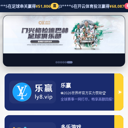
Bwin娱乐城：全面评估其游戏体验
与优惠活动的综合指南
2024-12-16 10:06:45
331次
本文将对Bwin娱乐城进行全面评估，重点分析其游
戏体验与优惠活动。Bwin娱乐城作为全球知名的在
线娱乐平台，涵盖了体育博彩、真人娱乐、电子游
艺等多种娱乐形式，为玩家提供了丰富的选择。通
过对平台游戏种类、用户体验、奖励政策及安全性
等多个维度的分析，本文将帮助读者更好地了解
Bwin娱乐城的优势与不足，从而做出是否参与该平
台的决策。文章将从四个方面进行详细阐述：一是
Bwin娱乐城的游戏种类与多样性，二是平台的用户
界面与互动体验，三是优惠活动的丰富性与吸引