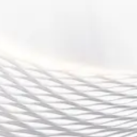
营销策略。此外，数字化平台还使得用户能够根据
自己的兴趣定制个性化的赛事内容，这不仅提升了
观众的参与感，也为品牌方提供了更多的营销机
会。
随着5G技术的普及，安博体育在直播和互动方面也
进行了深度创新。借助高速网络，观众可以享受更
加清晰、流畅的赛事直播体验，并参与到互动环节
中。这种高度互动性的数字化体验，为体育娱乐行
业开辟了新的增长点，并成为吸引更多年轻观众的
重要手段。
总结：
在线娱乐
安博体育通过在技术创新、跨界合作、全球化战略
以及数字化转型等方面的深度布局，成功开辟了体
育娱乐行业的新局面。其在推动行业创新方面的探
索，不仅提升了品牌的市场竞争力，也为全球体育
产业的未来发展提供了新的思路。未来，随着技术
的不断进步和全球化趋势的加深，安博体育有望继
续引领体育娱乐行业的潮流，成为全球体育娱乐领