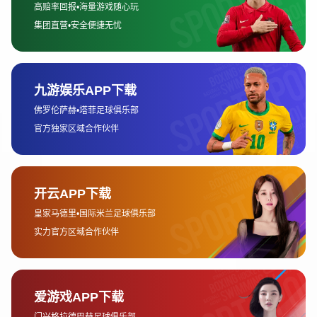
跨界合作不仅局限于与商业品牌的合作，安博体育
还在公益和社会责任方面积极探索。与各大非政府
组织和社会企业的合作，使得安博体育能够通过体
育活动推动社会变革，提升企业的社会形象。这种
跨界合作不仅拓展了体育娱乐的边界，也为行业的
发展带来了更多的可能性。
3、全球化战略助力品牌扩展
随着全球体育娱乐市场的日益增长，安博体育意识
到，单一地区市场的局限性已经无法满足未来的发
展需求。为了进一步扩大其市场份额，安博体育实
施了积极的全球化战略，拓展海外市场成为其发展
的核心目标之一。通过在欧美、亚洲等多个地区设
立分支机构和合作伙伴，安博体育不仅增强了品牌
的国际竞争力，还将本地化运营与全球化战略相结
合，提高了各地区市场的响应速度。
安博体育通过举办国际赛事和推广全球化的体育项
目，加深了与各国体育机构的合作。它不仅在传统
体育赛事领域表现突出，还积极探索电竞、极限运
动等新兴领域的国际布局。在电竞方面，安博体育
与多家全球知名电竞赛事组织达成合作，迅速占领