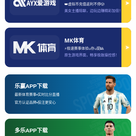
势出发，评估GA黄金甲体育在全球体育格局中的潜
在影响力。通过对这四个方面的系统阐述，本文不
仅展示了GA黄金甲体育的现状，更为未来体育发展
提供了可借鉴的创新模式与战略方向。
1、组织架构与管理创新
GA黄金甲体育在组织架构方面采用了高度扁平化的
管理模式，减少了传统层级带来的沟通壁垒。这种
结构不仅提高了决策效率，也增强了团队成员的责
任感和参与感，使各部门能够更加紧密地协作，共
同推动体育项目的发展。
在管理创新上，GA黄金甲体育注重数据化与科学
化。通过建立全面的运动员数据管理系统，可以实
时跟踪训练成果、身体状况以及竞技表现，从而为
教练团队提供精准的决策依据。这种以数据驱动的
管理方式，大大提升了整体运营效率和竞技水平。
此外，GA黄金甲体育还强调跨部门的协同创新。在
赛事策划、市场营销和训练管理之间建立了高效的
信息共享机制，使各环节能够快速响应外部变化，
提高项目执行的灵活性和创新性，为体育产业树立
了新的管理标杆。
2、技术与训练体系优化