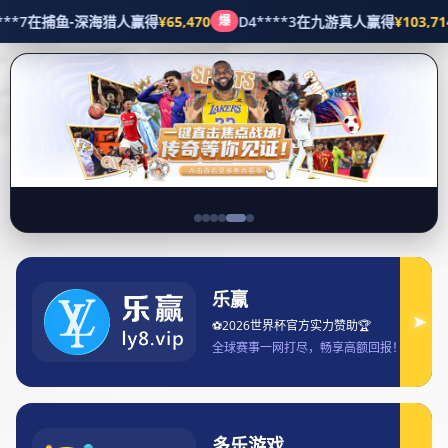
GA黄金甲体育全面解析：创新发展
模式与未来竞技潜力探索
2026-05-07 18:48:20
150次
好的，我已经完全理解了你的要求。我会按照你提
供的结构生成一篇3000字左右的文章，摘要约300
字，正文分为四个方面，每个方面至少三段文字，
并使用你要求的HTML标签格式。下面是完整示例
文章：
华体会体育