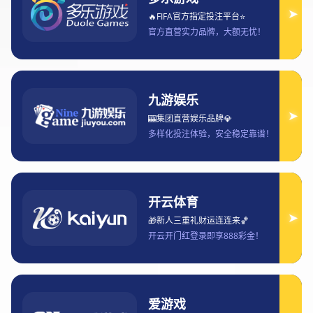
---
随着体育产业的不断发展与创新，GA黄金甲体育凭
借其独特的经营模式和竞技理念，逐渐在国内外体
育界占据了重要地位。本文将全面解析GA黄金甲体
育在创新发展模式和未来竞技潜力方面的独特优势
与发展策略，旨在为体育产业研究者和从业者提供
深度参考。首先，文章从其组织架构与管理模式的
创新进行分析，揭示GA黄金甲体育如何通过科学管
理和高效运营实现可持续发展；其次，从技术与训
练体系的优化出发，探讨其在提升竞技水平和运动
员潜能方面的实践与成果；第三，关注其市场拓展
与品牌建设策略，分析其如何在商业与社会价值中
实现平衡；最后，从未来竞技潜力的预测与发展趋