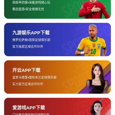
区域性赛事，也将在2025年展开激烈的角逐。观众
可根据自己喜欢的球队和区域赛事，选择最具看点
的比赛进行观看。
华体会体育
3、直播技术与观赛体验
随着直播技术的不断发展，2025年足球赛事的观看
体验将更加丰富。除了传统的电视直播和网页观看
外，各种新兴技术也为球迷带来了更为身临其境的
观赛体验。最具代表性的技术进展包括虚拟现实
（VR）直播、超高清（4K、8K）画质、以及AI智
能分析等。
首先，虚拟现实（VR）技术的应用，将让观众体验
到身临其境的观赛感受。通过佩戴VR设备，球迷可
以选择从不同的视角观看比赛，甚至在场地内“漫
游”，享受前所未有的沉浸式体验。这种技术不仅为
球迷提供了多样化的观看角度，还能让远离赛场的
观众仿佛置身其中，近距离感受比赛的每一个瞬
间。
其次，超高清视频的应用，使得观众能够在家中享
受媲美现场的清晰画面。随着4K、8K电视的普及，