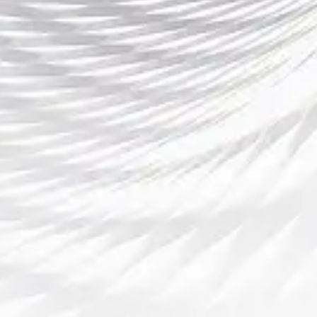
本文网址： https://www.huatihui-ty.org/news/175.html
上一篇：
2025年欧洲杯冠军争夺战谁将笑到最后各大强队前景分析
下一篇：
马来西亚玩家如何观看和参与英雄联盟赛事的现状与发展分析
销售热线
营销一部（传统产品）：王部长 15371160678
营销二部（光伏焊带）：曹部长 13921871003
电子邮箱
disparaging@msn.com