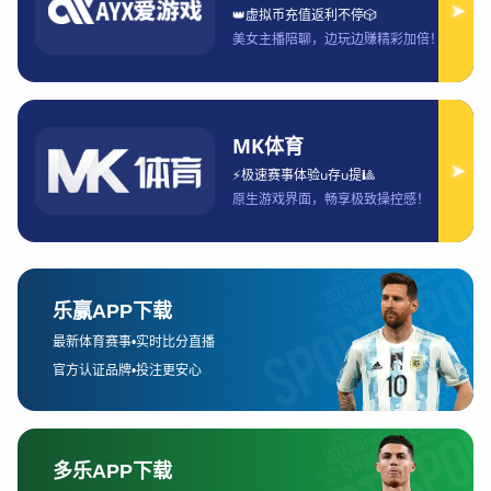
对于海外华人群体，除了当地的合法转播平台之
外，部分国际流媒体平台（如Peacock、Sky Sports
等）在配合中文设置时也会提供中文字幕选项，满
足在不同国家和地区的华语球迷需求。这类平台不
仅涵盖直播赛事，还会有大量的集锦、战术解析和
球员专访内容。
2、平台观看方式解析
大多数主流平台都支持多终端观看，用户可以通过
手机APP、平板、智能电视以及网页端观看英超赛
事。这种灵活性极大地方便了不同场景下的球迷，
例如在通勤途中通过手机实时追踪比赛进展，或者
在家用大屏幕享受震撼的视觉体验。
在观看方式上，平台通常会提供直播和点播两种形
式。直播能够带来实时的紧张氛围，而点播则适合
因时差或工作原因错过直播的用户，观众可以通过
回放结合中文字幕的帮助，完整地跟随比赛进程而
不遗漏关键细节。
此外，一些平台还推出了多视角切换功能与数据面
板辅助功能。例如在观看时，可以选择战术镜头、
球迷镜头或者关键球员镜头。这些功能搭配中文字