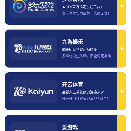
其次深入探讨这些平台的观看方式与功能；第三部
分重点分析观赛体验中的附加价值，例如解说质
量、互动功能与赛事周边；最后则从订阅方式、价
格和使用便捷性等角度，提供实用的选择建议。通
过这份详尽的指南，读者能够清晰了解如何高效便
捷地合法观看英超赛事，并在沉浸式的中文字幕陪
伴下，全面感受英超的激情与魅力。
1、主流合法平台介绍
在中国大陆地区，腾讯体育曾经是英超赛事转播的
重要平台，不过近年来版权有所调整。目前，咪咕
视频和爱奇艺体育是相对稳定的合法观赛渠道，它
们在比赛过程中提供中文字幕服务，方便观众更好
地理解解说内容。平台合作伙伴通常与英超官方有
直接版权协议，因此在稳定性和清晰度方面有保
障。
在港澳台地区，观众可以通过Now TV、Eleven
Sports及爱奇艺台湾站等方式观看英超赛事，这些平
台同样会提供中文字幕支持。尤其是在香港和台湾
地区，体育频道的专业解说与字幕翻译相结合，能
够让观众获得沉浸式的观赛体验。