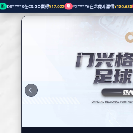
介绍华体会体
足球
首页
体育动态
支持西甲赛事中文字幕的
育
支持西甲赛事中文字幕的在
2025-09-13 20:13:40
317次
西甲联赛作为全球顶级足球赛事之一，在
字幕的需求愈发迫切。一方面，中文字幕
围。本文将从四个方面对支持西甲赛事中
国内外的主流视频和体育流媒体服务；其
涵盖注册、付费、字幕设置等步骤，确保
迷获得最佳的观赛体验。通过阅读本文，