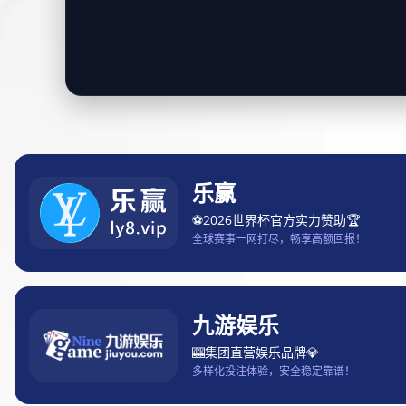
1、主流平台全面推荐
目前在国内支持西甲赛事中文字幕的平台
遍支持多语言解说，中文字幕是标配功能
对于喜欢国际版本的用户，ESPN+、D
习惯观看原声的球迷来说，这些平台是不
此外，YouTube 上的一些西甲官方
2、平台特点深度解析
爱奇艺体育和咪咕视频的优势在于国内网
强观赛乐趣。
海外平台如 ESPN+、DAZN 的优势是
问，且字幕功能可能需要额外设置。
华体会体育
腾讯体育则注重社区化运营，除了直播，
3、详细使用操作指南
首先，用户需要在平台官网或应用商店下
其次，根据需要选择合适的会员套餐，西
最后，在观看时进入播放设置界面，开启
选。
4、观赛体验优化技巧
为了获得更好的观赛体验，可以提前测试网