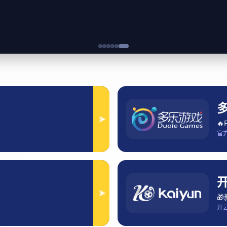
主要有爱奇艺体育、咪咕视频和腾讯体育，这些平台获得了西甲官方授权
，能够满足大部分用户的需求。
AZN 等海外平台同样提供西甲赛事，虽然大部分解说是英语或西班牙语，
错的选择。
频道和授权媒体，也会提供比赛集锦和战术分析视频，部分视频带有中文字幕
络优化好，加载速度快，适合喜欢流畅体验的用户。它们还提供弹幕、实
解说专业、数据详实，适合想深入了解战术、球员表现的 hardcore 球迷
还会提供丰富的周边节目，例如球星专访、赛事数据盘点，中文字幕覆盖
载安装对应的客户端，完成账号注册。有些平台需要绑定手机号或邮箱，
甲赛事一般属于付费内容。选择后完成支付，即可解锁高清直播和回放功
“中文字幕”选项。部分平台提供多轨字幕，可以选择标准中文、简体或繁
络环境，选择稳定的 WiFi 或宽带，避免比赛过程中卡顿。同时，部