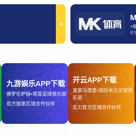
系统会推送比赛开始通知，避免错过关键赛事。对于工作繁忙的用户，可
平台观看比赛，避免盗播链接，不仅画质差、字幕缺失，还有安全风险，
南和观赛优化技巧四个方面，全面解析了支持西甲赛事中文字幕的在线平
验。
中文字幕的普及让更多中国球迷能够深入理解比赛内容和战术分析。掌握
ml
与平台推荐详解
验推荐与APP选择指南