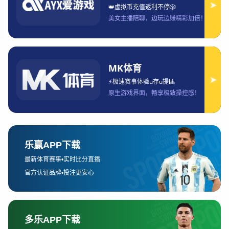
平台如DAZN和腾讯体育也是观看德甲比赛的重要选
择。DAZN提供了丰富的德甲赛事内容，并且用户可
以根据自己的需求选择按需观看或回放比赛。而腾
讯体育在中国大陆地区的影响力巨大，它不仅转播
德甲的重点赛事，还提供了精彩的比赛回顾，极大
地方便了观众的观看体验。
2、不同时间段的精彩赛事回顾
德甲联赛不仅有精彩的现役比赛，还有许多历史上
令球迷难以忘怀的经典时刻。对于球迷来说，观看
这些经典赛事回顾是一种非常享受的体验。在赛季
结束后的间隙，电视台通常会播出过去几年的经典
比赛回顾，让球迷回味无穷。例如，拜仁慕尼黑与
多特蒙德的“德国国家德比”，以及一些发生在紧张
冠军争夺战中的比赛，都是球迷热衷于反复观看的
经典。
此外，德甲每年的赛季总结也是一个亮点。各大平
台会对整个赛季的精彩进球、经典对决进行回顾，
包括最佳球员、最佳进球、最佳助攻等各种奖项的
评选。通过这些回顾，球迷可以全面了解德甲联赛
的赛季变化与球队发展，尤其是那些被低估的球队