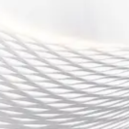
血沸腾。
德甲的经典赛事不仅仅是顶级球队之间的对决，甚
至有些较为冷门的比赛也因其特殊的戏剧性而成为
经典。例如，2019年多特蒙德对阵霍芬海姆的比
赛，凭借一场6-3的疯狂大胜，打破了德甲进球纪
录，并成为球迷津津乐道的话题。
总结：
电视作为观看德甲比赛的重要平台，随着科技的不
断进步，已经为全球球迷提供了更丰富、更高质量
的观看体验。从多样化的观看平台，到细腻的转播
技术，再到经典赛事回顾，电视提供了一个全方位
的德甲观看体验。无论是在赛季初的激烈对决，还
是赛季后的经典回顾，电视始终是我们欣赏德甲、
享受足球魅力的最佳途径。
随着未来电视技术的进一步发展，我们有理由相
信，观看德甲比赛的体验将更加精彩。球迷们不仅
可以更加轻松地观看赛事，还能通过新的互动方式